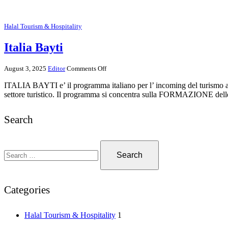
Halal Tourism & Hospitality
Italia Bayti
August 3, 2025
Editor
Comments Off
ITALIA BAYTI e’ il programma italiano per l’ incoming del turismo arabo di
settore turistico. Il programma si concentra sulla FORMAZIONE delle s
Search
Categories
Halal Tourism & Hospitality
1