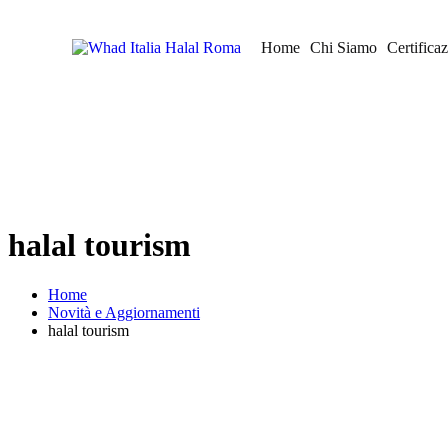
Home
Chi Siamo
Certifica
halal tourism
Home
Novità e Aggiornamenti
halal tourism