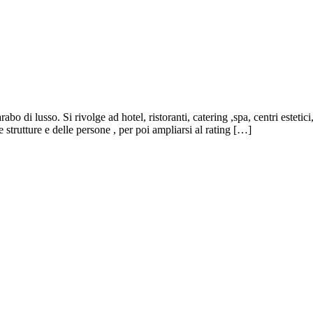
 lusso. Si rivolge ad hotel, ristoranti, catering ,spa, centri estetici, tou
trutture e delle persone , per poi ampliarsi al rating […]