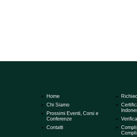
Home
Richied
Chi Siamo
Certifi
Indone
Prossimi Eventi, Corsi e
Conferenze
Verifica
Contatti
Compli
Compli